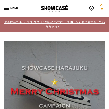
MENU
0
夏季休業に伴い8月7日午後3時以降のご注文は8月18日から順次発送させてい
ただきます。