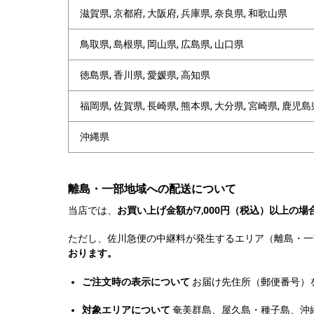
滋賀県, 京都府, 大阪府, 兵庫県, 奈良県, 和歌山県
鳥取県, 島根県, 岡山県, 広島県, 山口県
徳島県, 香川県, 愛媛県, 高知県
福岡県, 佐賀県, 長崎県, 熊本県, 大分県, 宮崎県, 鹿児島
沖縄県
離島・一部地域への配送について
当店では、
お買い上げ金額が7,000円（税込）以上の
ただし、佐川急便の中継料が発生するエリア（離島・一部
おります。
ご注文時の表示について
お届け先住所（郵便番号）
対象エリアについて
奄美群島、屋久島・種子島、沖