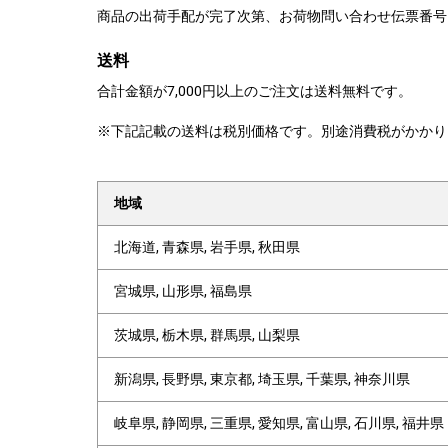
商品の出荷手配が完了次第、お荷物問い合わせ伝票番号
送料
合計金額が7,000円以上のご注文は送料無料です。
※下記記載の送料は税別価格です。別途消費税がかかり
地域
北海道, 青森県, 岩手県, 秋田県
宮城県, 山形県, 福島県
茨城県, 栃木県, 群馬県, 山梨県
新潟県, 長野県, 東京都, 埼玉県, 千葉県, 神奈川県
岐阜県, 静岡県, 三重県, 愛知県, 富山県, 石川県, 福井県