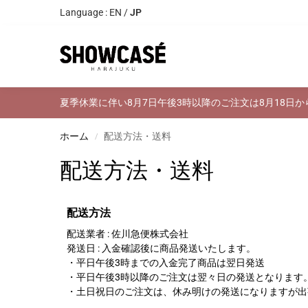
Language :
EN
/
JP
Search
夏季休業に伴い8月7日午後3時以降のご注文は8月18日
ホーム
配送方法・送料
/
配送方法・送料
配送方法
配送業者 : 佐川急便株式会社
発送日 : 入金確認後に商品発送いたします。
・平日午後3時までの入金完了商品は翌日発送
・平日午後3時以降のご注文は翌々日の発送となります
・土日祝日のご注文は、休み明けの発送になりますが出