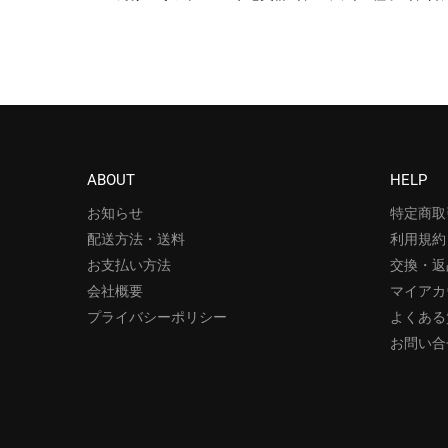
ABOUT
HELP
お知らせ
特定商取
配送方法・送料
利用規約
お支払い方法
交換・返
会社概要
マイアカ
プライバシーポリシー
よくある
お問い合