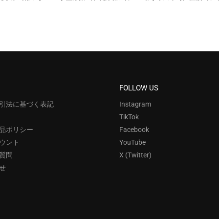
FOLLOW US
引法に基づく表記
Instagram
TikTok
品ポリシー
Facebook
ウント
YouTube
質問
X (Twitter)
せ