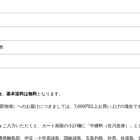
県
場合、基本送料は無料
となります。
地域）へのお届けにつきましては、7,000円以上お買い上げの場合で
をご入力いただくと、カート画面の小計欄に「中継料（佐川急便）」と
縄県離島部、伊豆・小笠原諸島、隠岐諸島、五島列島、対馬、佐渡島、