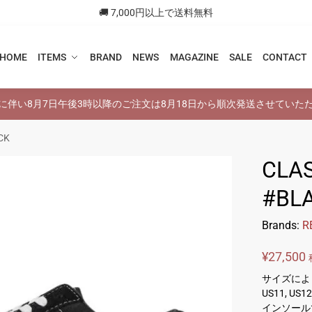
🚚 7,000円以上で送料無料
HOME
ITEMS
BRAND
NEWS
MAGAZINE
SALE
CONTACT
に伴い8月7日午後3時以降のご注文は8月18日から順次発送させていた
CK
CLAS
#BL
Brands:
R
¥
27,500
サイズによ
US11, 
インソール