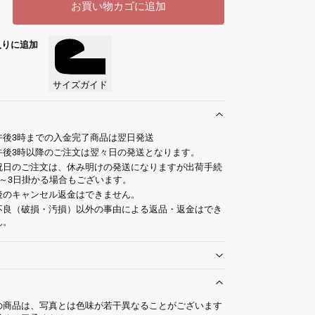
お買い物カゴに追加
入りに追加
サイズガイド
午後3時までの入金完了商品は翌日発送
午後3時以降のご注文は翌々日の発送となります。
祝日のご注文は、休み明けの発送になりますが出荷手続
2～3日掛かる場合もございます。
後のキャンセル返金はできません。
不良（破損・汚損）以外の事由による返品・返金はでき
ん。
の商品は、写真とは色味が若干異なることがございます