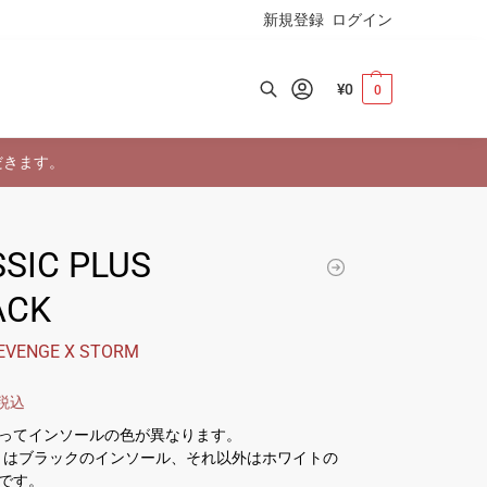
新規登録
ログイン
¥
0
0
検索
だきます。
SIC PLUS
ACK
EVENGE X STORM
税込
ってインソールの色が異なります。
US12 はブラックのインソール、それ以外はホワイトの
です。