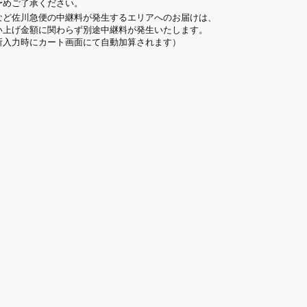
予めご了承ください。
など佐川急便の中継料が発生するエリアへのお届けは、
い上げ金額に関わらず別途中継料が発生いたします。
所入力時にカート画面にて自動加算されます）