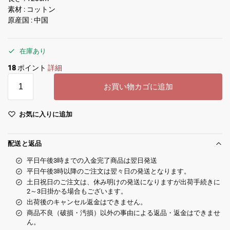
素材 : コットン
原産国 : 中国
在庫あり
18
ポイント
詳細
お買い物カゴに追加
お気に入りに追加
配送と返品
平日午後3時までの入金完了商品は翌日発送
平日午後3時以降のご注文は翌々日の発送となります。
土日祝日のご注文は、休み明けの発送になりますが出荷手続きに
2～3日掛かる場合もございます。
出荷後のキャンセル返金はできません。
商品不良（破損・汚損）以外の事由による返品・返金はできませ
ん。