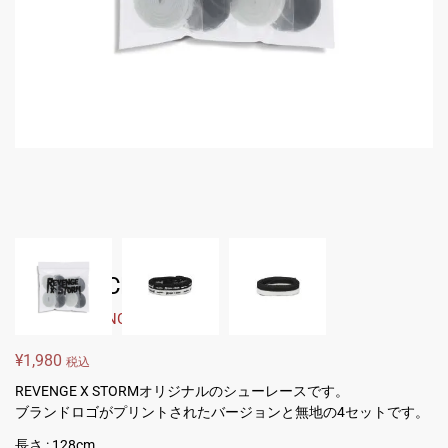
SHOELACE
Brands:
REVENGE X STORM
¥
1,980
税込
REVENGE X STORMオリジナルのシューレースです。
ブランドロゴがプリントされたバージョンと無地の4セットです。
長さ : 128cm