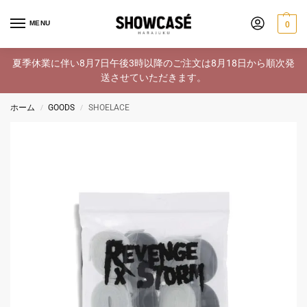
MENU
0
夏季休業に伴い8月7日午後3時以降のご注文は8月18日から順次発
送させていただきます。
ホーム
GOODS
SHOELACE
/
/