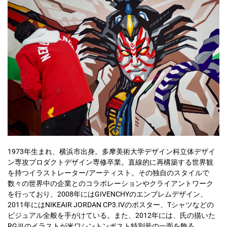
1973年生まれ、横浜市出身。多摩美術大学デザイン科立体デザイ
ン専攻プロダクトデザイン専修卒業。直線的に再構築する世界観
を持つイラストレーター/アーティスト。その独自のスタイルで
数々の世界中の企業とのコラボレーションやクライアントワーク
を行っており、2008年にはGIVENCHYのエンブレムデザイン、
2011年にはNIKEAIR JORDAN CP3.IVのポスター、Tシャツなどの
ビジュアル全般を手がけている。また、2012年には、氏の描いた
RGⅢのイラストが米ワシントンポスト特別号の一面を飾る。