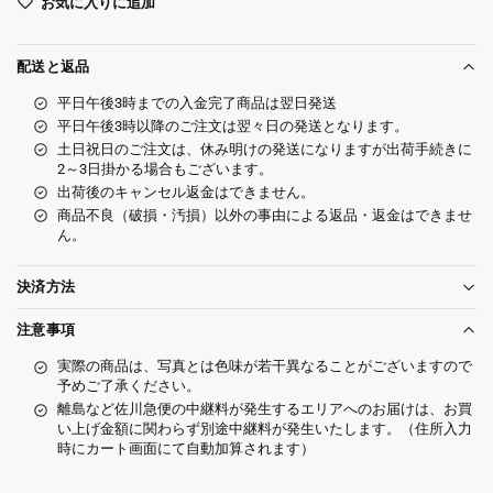
お気に入りに追加
配送と返品
平日午後3時までの入金完了商品は翌日発送
平日午後3時以降のご注文は翌々日の発送となります。
土日祝日のご注文は、休み明けの発送になりますが出荷手続きに
2～3日掛かる場合もございます。
出荷後のキャンセル返金はできません。
商品不良（破損・汚損）以外の事由による返品・返金はできませ
ん。
決済方法
注意事項
実際の商品は、写真とは色味が若干異なることがございますので
予めご了承ください。
離島など佐川急便の中継料が発生するエリアへのお届けは、お買
い上げ金額に関わらず別途中継料が発生いたします。（住所入力
時にカート画面にて自動加算されます）