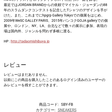
最近ではJORDAN BRANDからの依頼でマイケル・ジョーダンの88
年のスラムダンクコンテストを記念したTシャツのデザインを手が
けた。また、これまでにhpgrp Gallery Tokyoでの個展をはじめ、
2009年WeSC GALLEY PARIS、2015年バンコクGOJA galleryでの個
展や、ロンドン、NY、LA、台北などで数々の展示に参加、表現の
場は国内外、ジャンルを問わず多岐に渡る。
HP :
http://tadaomishibuya.jp
レビュー
レビューはまだありません。
以前にこの商品を購入したことのあるログイン済みのユーザーの
みレビューを残すことができます。
商品コード:
SBY-FB
カテゴリー:
SNEAKERS