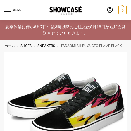
MENU
0
夏季休業に伴い8月7日午後3時以降のご注文は8月18日から順次発
送させていただきます。
ホーム
SHOES
SNEAKERS
TADAOMI SHIBUYA GEO FLAME-BLACK
/
/
/