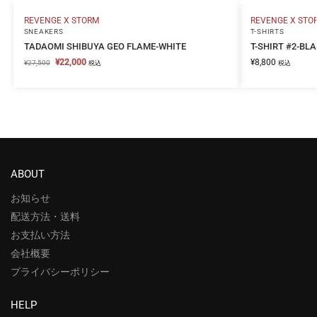
REVENGE X STORM
REVENGE X STO
SNEAKERS
T-SHIRTS
TADAOMI SHIBUYA GEO FLAME-WHITE
T-SHIRT #2-BL
¥
22,000
¥
8,800
¥
27,500
税込
税込
ABOUT
お知らせ
配送方法・送料
お支払い方法
会社概要
プライバシーポリシー
HELP