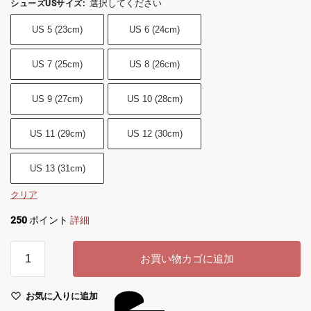
選択してください
シューズUSサイズ
:
US 5 (23cm)
US 6 (24cm)
US 7 (25cm)
US 8 (26cm)
US 9 (27cm)
US 10 (28cm)
US 11 (29cm)
US 12 (30cm)
US 13 (31cm)
クリア
250
ポイント
詳細
お買い物カゴに追加
お気に入りに追加