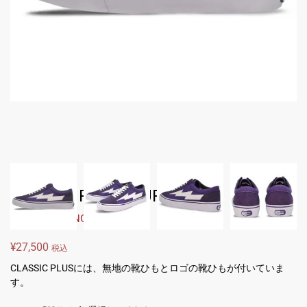
CLASSIC PLUS #PURPLE
Brands:
REVENGE X STORM
¥
27,500
税込
CLASSIC PLUSには、無地の靴ひもとロゴの靴ひもが付いていま
す。