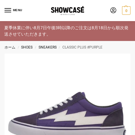
MENU
0
夏季休業に伴い8月7日午後3時以降のご注文は8月18日から順次発
送させていただきます。
ホーム
SHOES
SNEAKERS
CLASSIC PLUS #PURPLE
/
/
/