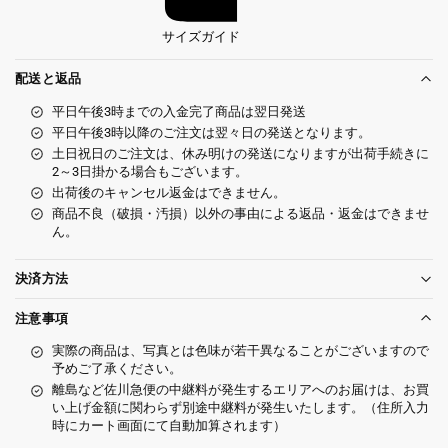
サイズガイド
配送と返品
平日午後3時までの入金完了商品は翌日発送
平日午後3時以降のご注文は翌々日の発送となります。
土日祝日のご注文は、休み明けの発送になりますが出荷手続きに
2～3日掛かる場合もございます。
出荷後のキャンセル返金はできません。
商品不良（破損・汚損）以外の事由による返品・返金はできませ
ん。
決済方法
注意事項
実際の商品は、写真とは色味が若干異なることがございますので
予めご了承ください。
離島など佐川急便の中継料が発生するエリアへのお届けは、お買
い上げ金額に関わらず別途中継料が発生いたします。（住所入力
時にカート画面にて自動加算されます）